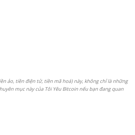
ền ảo, tiền điện tử, tiền mã hoá) này, không chỉ là những
a chuyên mục này của Tôi Yêu Bitcoin nếu bạn đang quan