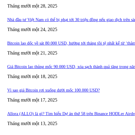
Tháng mười một 28, 2025
Nhà đầu tư Việt Nam có thể bị phạt tới 30 triệu đồng nếu giao dịch trên s
Tháng mười một 24, 2025
Bitcoin lao dốc về sát 80.000 USD, hướng tới tháng tồi tệ nhất kể từ ‘thảm
Tháng mười một 21, 2025
Giá Bitcoin lao thủng mốc 90.000 USD, xóa sạch thành quả tăng trong n
Tháng mười một 18, 2025
Vì sao giá Bitcoin rơi xuống dưới mốc 100.000 USD?
Tháng mười một 17, 2025
Allora (ALLO) là gì? Tìm hiểu Dự án thứ 58 trên Binance HODLer Airdr
Tháng mười một 13, 2025