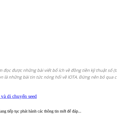
đọc được những bài viết bổ ích về đồng tiền kỹ thuật số (ti
à còn là những bài tin tức nóng hổi về IOTA. Đừng nên bỏ qu
 và di chuyển seed
g tiếp tục phát hành các thông tin mới để đáp...