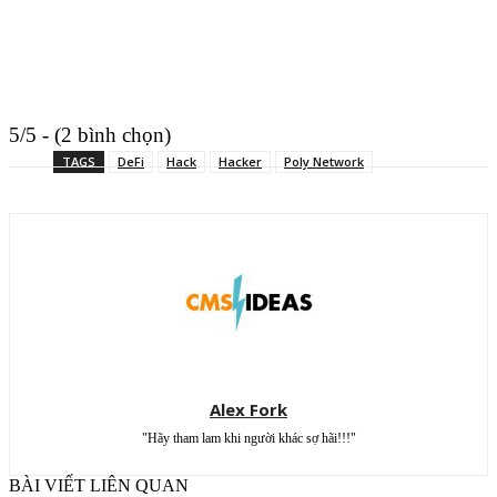
5/5 - (2 bình chọn)
TAGS
DeFi
Hack
Hacker
Poly Network
Alex Fork
"Hãy tham lam khi người khác sợ hãi!!!"
BÀI VIẾT LIÊN QUAN