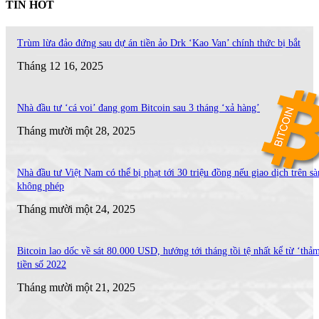
TIN HOT
Trùm lừa đảo đứng sau dự án tiền ảo Drk ‘Kao Van’ chính thức bị bắt
Tháng 12 16, 2025
Nhà đầu tư ‘cá voi’ đang gom Bitcoin sau 3 tháng ‘xả hàng’
Tháng mười một 28, 2025
Nhà đầu tư Việt Nam có thể bị phạt tới 30 triệu đồng nếu giao dịch trên sà
không phép
Tháng mười một 24, 2025
Bitcoin lao dốc về sát 80.000 USD, hướng tới tháng tồi tệ nhất kể từ ‘thả
tiền số 2022
Tháng mười một 21, 2025