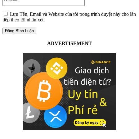
Lưu Tên, Email và Website của tôi trong trình duyệt này cho lần
tiếp theo tôi nhận xét.
ADVERTISEMENT